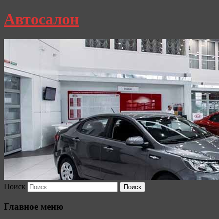
Автосалон
Поиск
Главное меню