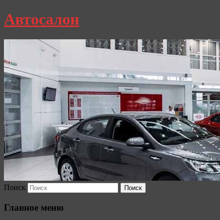
Автосалон
Поиск
Главное меню