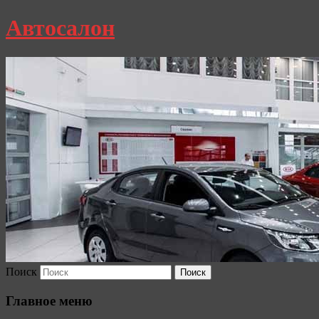
Автосалон
Поиск
Главное меню