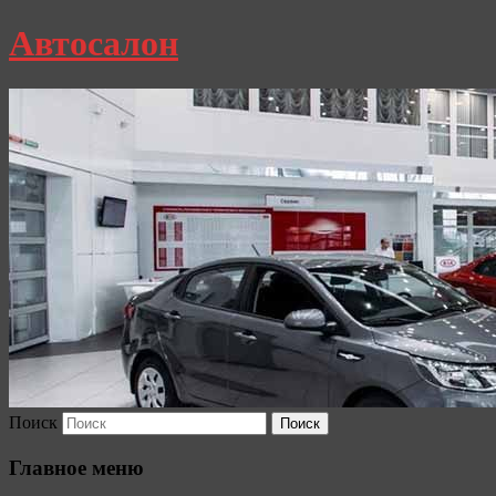
Автосалон
Поиск
Главное меню