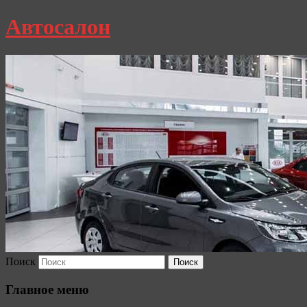
Автосалон
Поиск
Главное меню