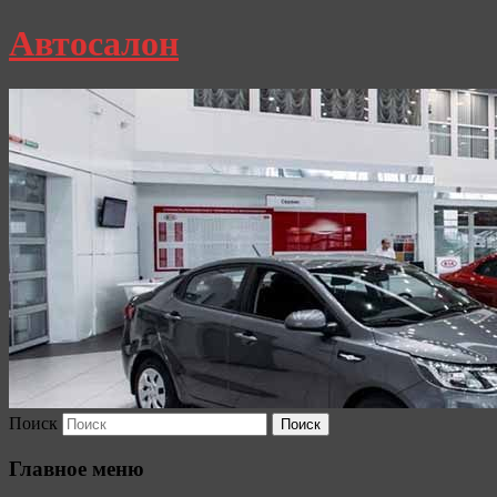
Автосалон
Поиск
Главное меню