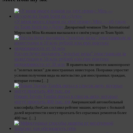
«У меня много планов на этот сезон»: Mira — об уходе
из Team Spirit по «Доте»
Двукратный чемпион The International
Мирослав Mira Колпаков высказался о своём уходе из Team Spirit.
Россия будет выдавать “золотые визы” иностранцам за
инвестиции в 10 млн рублей или при покупке
недвижимости от 30 млн
В правительство внесен законопроект
о "золотых визах" для иностранных инвесторов. Поправки упростят
условия получения вида на жительство для иностранных граждан,
которые готовы […]
Пикап Toyota Tundra попал в список авто, которые
могут проехать 400 тыс. км
Американский автомобильный
классифайд iSeeCars составил рейтинг машин, которые с большой
долей вероятности смогут проехать без серьезных ремонтов более
400 тыс. […]