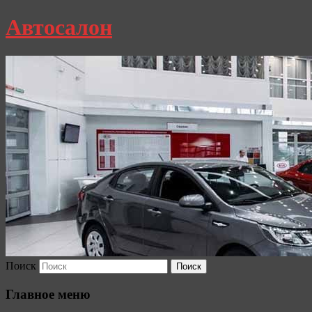
Автосалон
Поиск
Главное меню