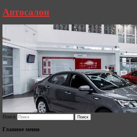
Автосалон
Поиск
Главное меню