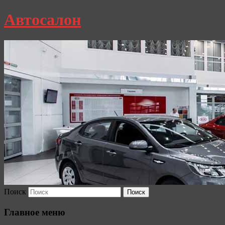
Автосалон
Поиск
Главное меню