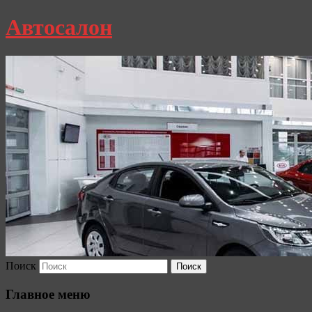
Автосалон
Поиск
Главное меню