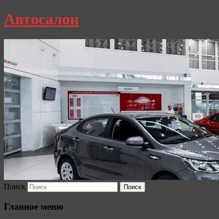
Автосалон
Поиск
Главное меню