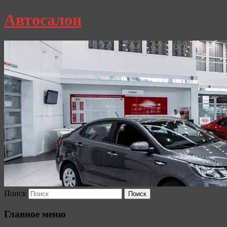
Автосалон
Поиск
Главное меню