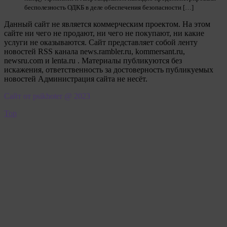
бесполезность ОДКБ в деле обеспечения безопасности […]
Данный сайт не является коммерческим проектом. На этом
сайте ни чего не продают, ни чего не покупают, ни какие
услуги не оказываются. Сайт представляет собой ленту
новостей RSS канала news.rambler.ru, kommersant.ru,
newsru.com и lenta.ru . Материалы публикуются без
искажения, ответственность за достоверность публикуемых
новостей Администрация сайта не несёт.
Сайт от psikhoter @ 2023
Top