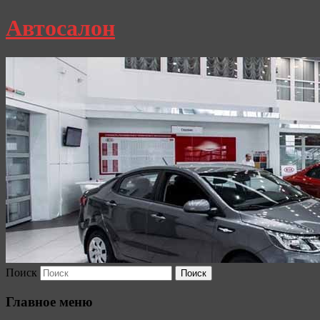
Автосалон
Поиск
Главное меню