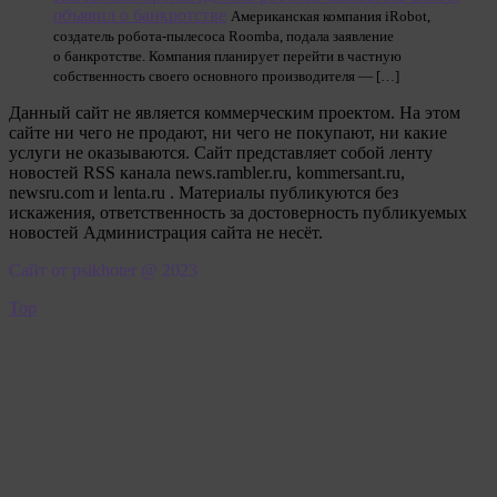
объявил о банкротстве
Американская компания iRobot,
создатель робота-пылесоса Roomba, подала заявление
о банкротстве. Компания планирует перейти в частную
собственность своего основного производителя — […]
Данный сайт не является коммерческим проектом. На этом
сайте ни чего не продают, ни чего не покупают, ни какие
услуги не оказываются. Сайт представляет собой ленту
новостей RSS канала news.rambler.ru, kommersant.ru,
newsru.com и lenta.ru . Материалы публикуются без
искажения, ответственность за достоверность публикуемых
новостей Администрация сайта не несёт.
Сайт от psikhoter @ 2023
Top