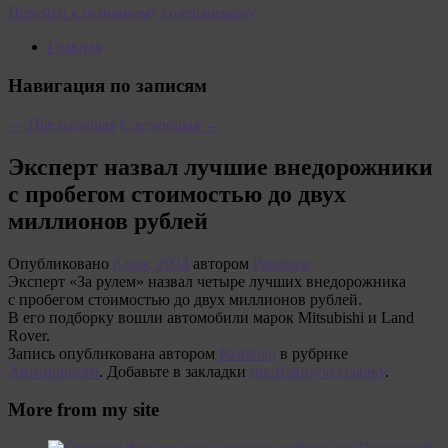
Перейти к основному содержимому
Главная
Навигация по записям
←
Предыдущая
Следующая
→
Эксперт назвал лучшие внедорожники
с пробегом стоимостью до двух
миллионов рублей
Опубликовано
8 мая, 2024
автором
Рамблер
Эксперт «За рулем» назвал четыре лучших внедорожника
с пробегом стоимостью до двух миллионов рублей.
В его подборку вошли автомобили марок Mitsubishi и Land
Rover.
Запись опубликована автором
Рамблер
в рубрике
Автоновости
. Добавьте в закладки
постоянную ссылку
.
More from my site