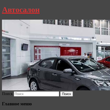
Автосалон
Поиск
Главное меню