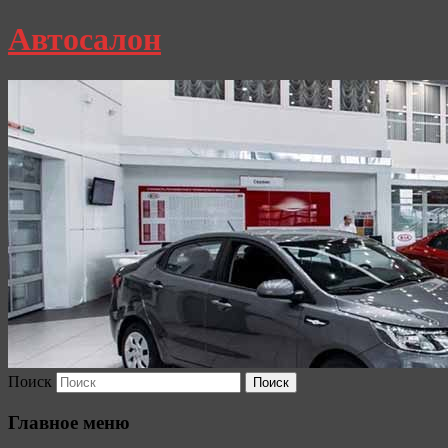
Автосалон
Поиск
Главное меню