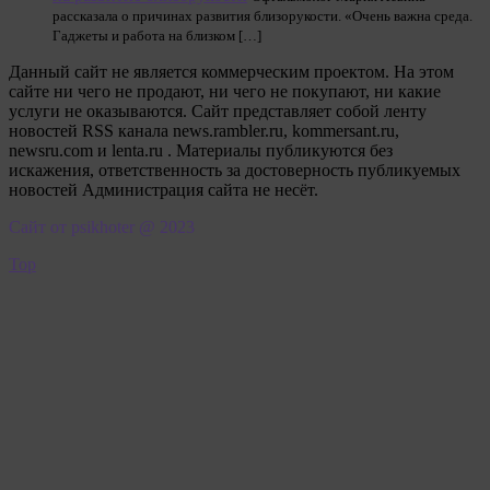
рассказала о причинах развития близорукости. «Очень важна среда.
Гаджеты и работа на близком […]
Данный сайт не является коммерческим проектом. На этом
сайте ни чего не продают, ни чего не покупают, ни какие
услуги не оказываются. Сайт представляет собой ленту
новостей RSS канала news.rambler.ru, kommersant.ru,
newsru.com и lenta.ru . Материалы публикуются без
искажения, ответственность за достоверность публикуемых
новостей Администрация сайта не несёт.
Сайт от psikhoter @ 2023
Top