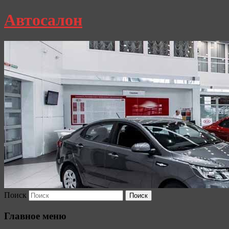
Автосалон
Поиск
Главное меню