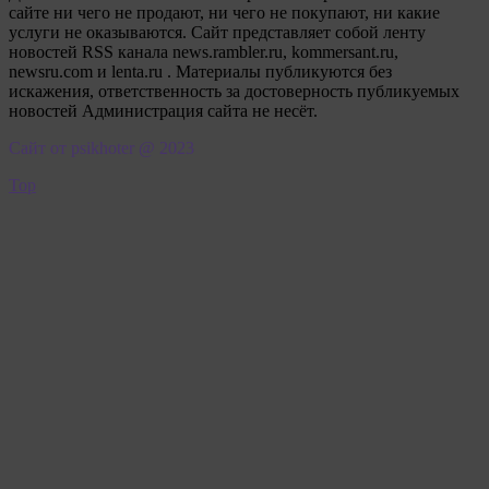
сайте ни чего не продают, ни чего не покупают, ни какие
услуги не оказываются. Сайт представляет собой ленту
новостей RSS канала news.rambler.ru, kommersant.ru,
newsru.com и lenta.ru . Материалы публикуются без
искажения, ответственность за достоверность публикуемых
новостей Администрация сайта не несёт.
Сайт от psikhoter @ 2023
Top