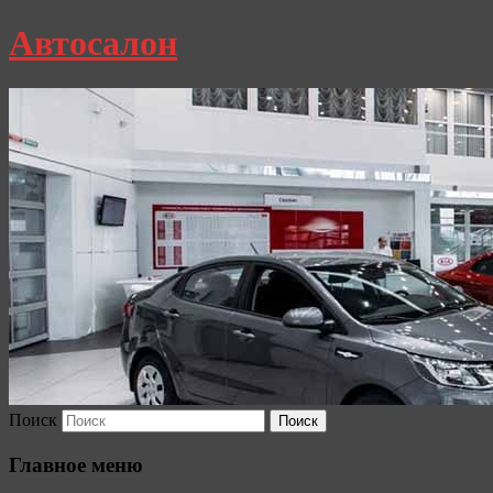
Автосалон
Поиск
Главное меню