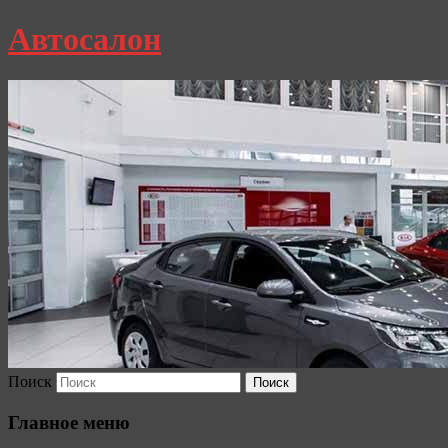
Автосалон
Поиск
Главное меню