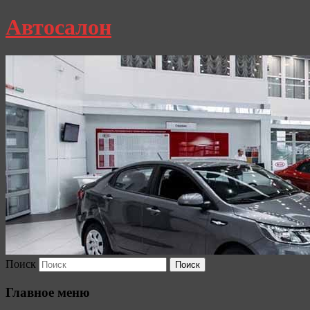
Автосалон
Поиск
Главное меню