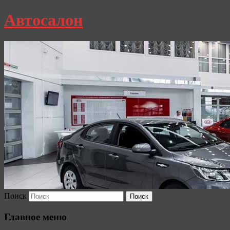
Автосалон
Поиск
Главное меню