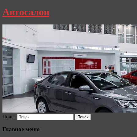
Автосалон
Поиск
Главное меню