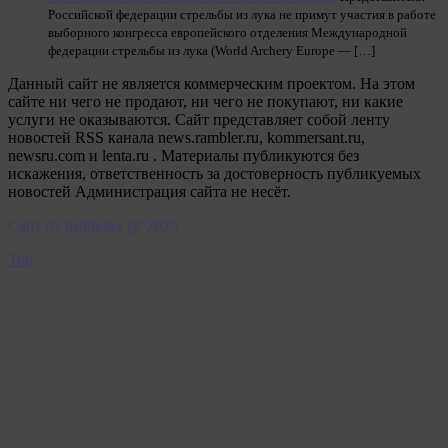
Российской федерации стрельбы из лука не примут участия в работе
выборного конгресса европейского отделения Международной
федерации стрельбы из лука (World Archery Europe — […]
Данный сайт не является коммерческим проектом. На этом
сайте ни чего не продают, ни чего не покупают, ни какие
услуги не оказываются. Сайт представляет собой ленту
новостей RSS канала news.rambler.ru, kommersant.ru,
newsru.com и lenta.ru . Материалы публикуются без
искажения, ответственность за достоверность публикуемых
новостей Администрация сайта не несёт.
Сайт от psikhoter @ 2023
Top