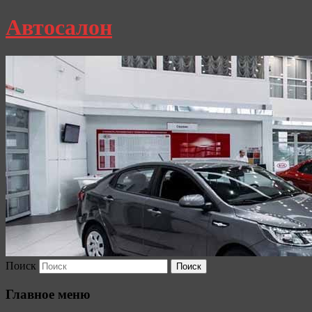
Автосалон
Поиск
Главное меню