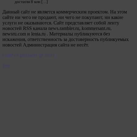
достигли 8 млн […]
Данный сайт не является коммерческим проектом. На этом
сайте ни чего не продают, ни чего не покупают, ни какие
услуги не оказываются. Сайт представляет собой ленту
новостей RSS канала news.rambler.ru, kommersant.ru,
newsru.com и lenta.ru . Материалы публикуются без
искажения, ответственность за достоверность публикуемых
новостей Администрация сайта не несёт.
Сайт от psikhoter @ 2023
Top