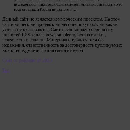
исследования. Такая эволюция снижает легитимность диктатур во
всех странах, и Россия не является […]
Данный сайт не является коммерческим проектом. На этом
сайте ни чего не продают, ни чего не покупают, ни какие
услуги не оказываются. Сайт представляет собой ленту
новостей RSS канала news.rambler.ru, kommersant.ru,
newsru.com и lenta.ru . Материалы публикуются без
искажения, ответственность за достоверность публикуемых
новостей Администрация сайта не несёт.
Сайт от psikhoter @ 2023
Top