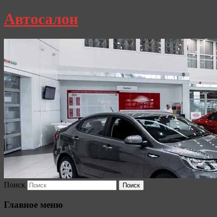
Автосалон
Поиск
Главное меню