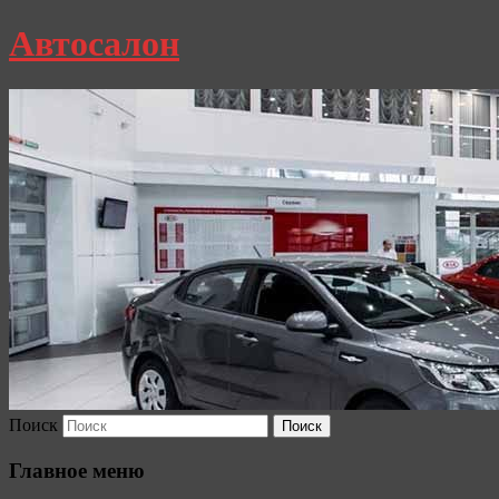
Автосалон
Поиск
Главное меню