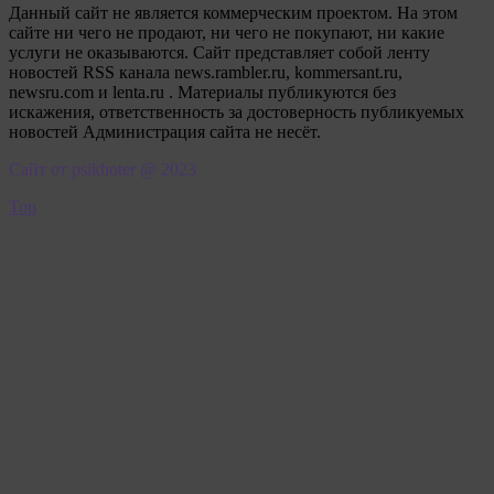
Данный сайт не является коммерческим проектом. На этом
сайте ни чего не продают, ни чего не покупают, ни какие
услуги не оказываются. Сайт представляет собой ленту
новостей RSS канала news.rambler.ru, kommersant.ru,
newsru.com и lenta.ru . Материалы публикуются без
искажения, ответственность за достоверность публикуемых
новостей Администрация сайта не несёт.
Сайт от psikhoter @ 2023
Top