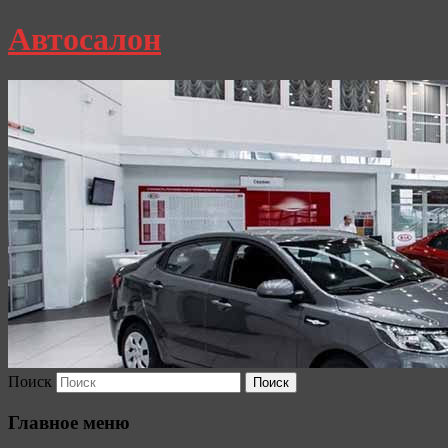
Автосалон
Поиск
Главное меню