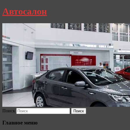
Автосалон
Поиск
Главное меню