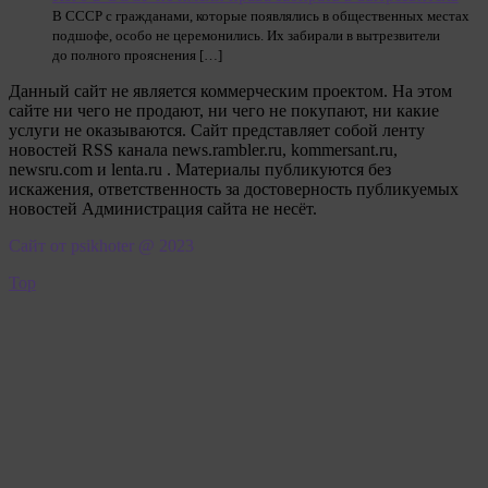
В СССР с гражданами, которые появлялись в общественных местах
подшофе, особо не церемонились. Их забирали в вытрезвители
до полного прояснения […]
Данный сайт не является коммерческим проектом. На этом
сайте ни чего не продают, ни чего не покупают, ни какие
услуги не оказываются. Сайт представляет собой ленту
новостей RSS канала news.rambler.ru, kommersant.ru,
newsru.com и lenta.ru . Материалы публикуются без
искажения, ответственность за достоверность публикуемых
новостей Администрация сайта не несёт.
Сайт от psikhoter @ 2023
Top