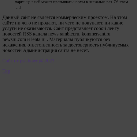
марганца в ней может превышать нормы в несколько раз. Об этом
[…]
Данный сайт не является коммерческим проектом. На этом
сайте ни чего не продают, ни чего не покупают, ни какие
услуги не оказываются. Сайт представляет собой ленту
новостей RSS канала news.rambler.ru, kommersant.ru,
newsru.com и lenta.ru . Материалы публикуются без
искажения, ответственность за достоверность публикуемых
новостей Администрация сайта не несёт.
Сайт от psikhoter @ 2023
Top