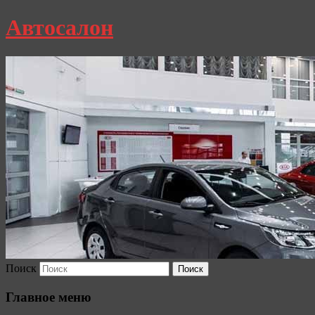
Автосалон
Поиск
Главное меню