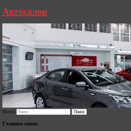
Автосалон
Поиск
Главное меню