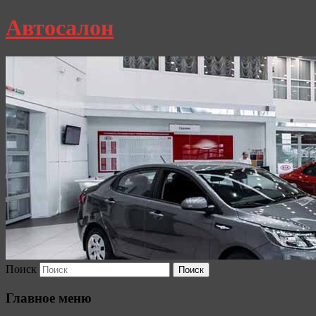
Автосалон
Поиск
Главное меню