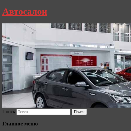
Автосалон
Поиск
Главное меню