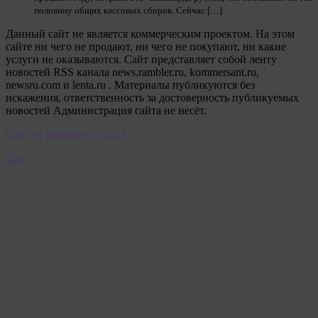
половину общих кассовых сборов. Сейчас […]
Данный сайт не является коммерческим проектом. На этом
сайте ни чего не продают, ни чего не покупают, ни какие
услуги не оказываются. Сайт представляет собой ленту
новостей RSS канала news.rambler.ru, kommersant.ru,
newsru.com и lenta.ru . Материалы публикуются без
искажения, ответственность за достоверность публикуемых
новостей Администрация сайта не несёт.
Сайт от psikhoter @ 2023
Top