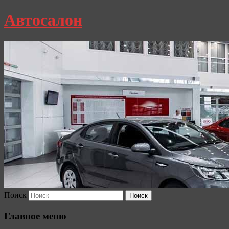
Автосалон
Поиск
Главное меню