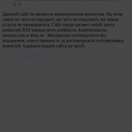
[…]
Данный сайт не является коммерческим проектом. На этом
сайте ни чего не продают, ни чего не покупают, ни какие
услуги не оказываются. Сайт представляет собой ленту
новостей RSS канала news.rambler.ru, kommersant.ru,
newsru.com и lenta.ru . Материалы публикуются без
искажения, ответственность за достоверность публикуемых
новостей Администрация сайта не несёт.
Сайт от psikhoter @ 2023
Top