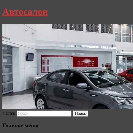
Автосалон
Поиск
Главное меню