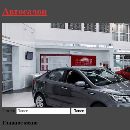
Автосалон
Поиск
Главное меню