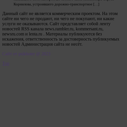
Корнилова, устроившего дорожно-транспортное […]
Данный сайт не является коммерческим проектом. На этом
сайте ни чего не продают, ни чего не покупают, ни какие
услуги не оказываются. Сайт представляет собой ленту
новостей RSS канала news.rambler.ru, kommersant.ru,
newsru.com и lenta.ru . Материалы публикуются без
искажения, ответственность за достоверность публикуемых
новостей Администрация сайта не несёт.
Сайт от psikhoter @ 2023
Top