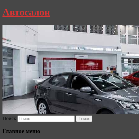
Автосалон
Поиск
Главное меню