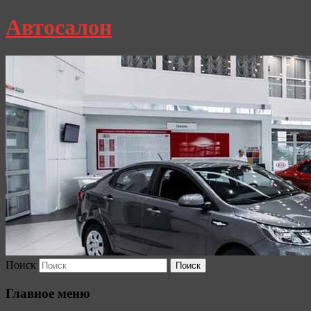
Автосалон
Поиск
Главное меню