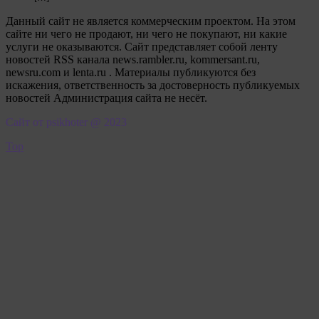
Данный сайт не является коммерческим проектом. На этом
сайте ни чего не продают, ни чего не покупают, ни какие
услуги не оказываются. Сайт представляет собой ленту
новостей RSS канала news.rambler.ru, kommersant.ru,
newsru.com и lenta.ru . Материалы публикуются без
искажения, ответственность за достоверность публикуемых
новостей Администрация сайта не несёт.
Сайт от psikhoter @ 2023
Top