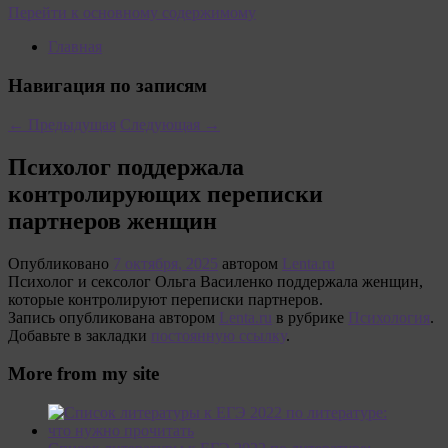
Перейти к основному содержимому
Главная
Навигация по записям
←
Предыдущая
Следующая
→
Психолог поддержала
контролирующих переписки
партнеров женщин
Опубликовано
7 октября, 2025
автором
Lenta.ru
Психолог и сексолог Ольга Василенко поддержала женщин,
которые контролируют переписки партнеров.
Запись опубликована автором
Lenta.ru
в рубрике
Психология
.
Добавьте в закладки
постоянную ссылку
.
More from my site