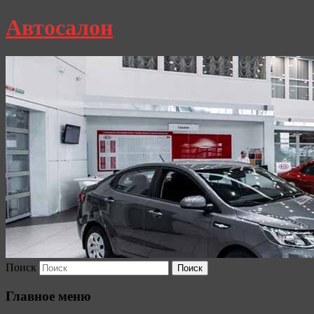
Автосалон
Поиск
Главное меню