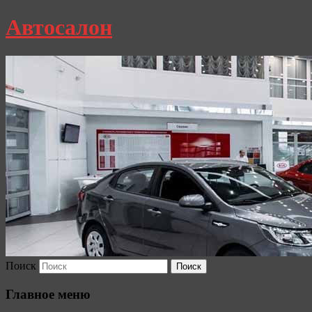
Автосалон
Поиск
Главное меню