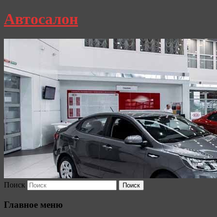
Автосалон
Поиск
Главное меню