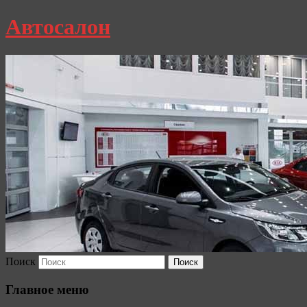
Автосалон
Поиск
Главное меню