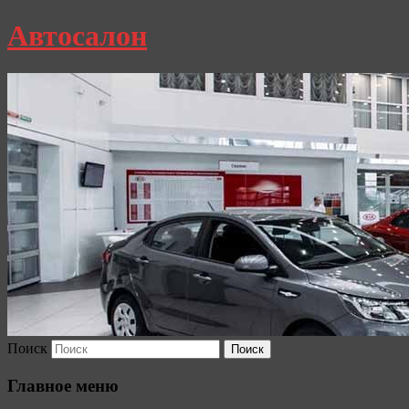
Автосалон
Поиск
Главное меню