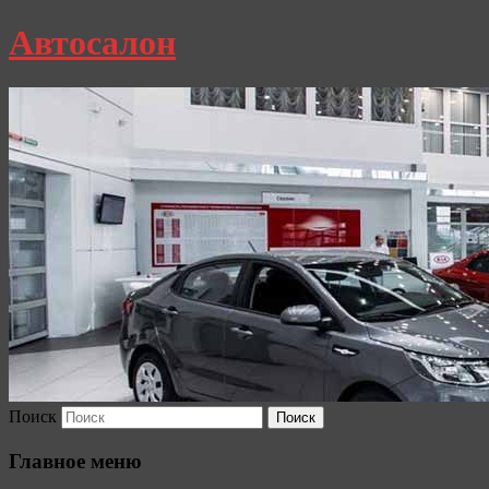
Автосалон
Поиск
Главное меню