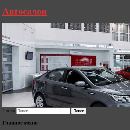
Автосалон
Поиск
Главное меню