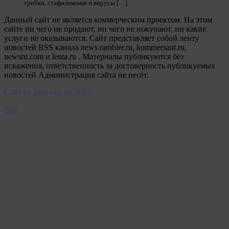
грибки, стафилококки и вирусы […]
Данный сайт не является коммерческим проектом. На этом
сайте ни чего не продают, ни чего не покупают, ни какие
услуги не оказываются. Сайт представляет собой ленту
новостей RSS канала news.rambler.ru, kommersant.ru,
newsru.com и lenta.ru . Материалы публикуются без
искажения, ответственность за достоверность публикуемых
новостей Администрация сайта не несёт.
Сайт от psikhoter @ 2023
Top