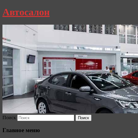
Автосалон
Поиск
Главное меню