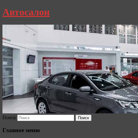
Автосалон
Поиск
Главное меню