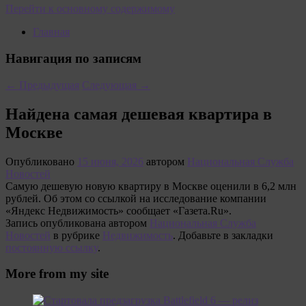
Перейти к основному содержимому
Главная
Навигация по записям
←
Предыдущая
Следующая
→
Найдена самая дешевая квартира в
Москве
Опубликовано
15 июня, 2026
автором
Национальная Служба
Новостей
Самую дешевую новую квартиру в Москве оценили в 6,2 млн
рублей. Об этом со ссылкой на исследование компании
«Яндекс Недвижимость» сообщает «Газета.Ru».
Запись опубликована автором
Национальная Служба
Новостей
в рубрике
Недвижимость
. Добавьте в закладки
постоянную ссылку
.
More from my site