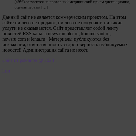
(49%) согласится на повторный медицинский прием дистанционно,
оценив первый […]
Данный сайт не является коммерческим проектом. На этом
сайте ни чего не продают, ни чего не покупают, ни какие
услуги не оказываются. Сайт представляет собой ленту
новостей RSS канала news.rambler.ru, kommersant.ru,
newsru.com и lenta.ru . Материалы публикуются без
искажения, ответственность за достоверность публикуемых
новостей Администрация сайта не несёт.
Сайт от psikhoter @ 2023
Top