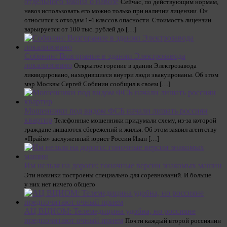
отдельного закона о навозе
Сейчас, по действующим нормам,
навоз использовать его можно только при наличии лицензии. Он
относится к отходам 1-4 классов опасности. Стоимость лицензии
варьируется от 100 тыс. рублей до […]
Собянин: Возгорание в здании Электрозавода
локализовано
Открытое горение в здании Электрозавода
ликвидировано, находившиеся внутри люди эвакуированы. Об этом
мэр Москвы Сергей Собянин сообщил в своем […]
Мошенники под видом ФСБ начали лишать россиян
квартир
Телефонные мошенники придумали схему, из-за которой
граждане лишаются сбережений и жилья. Об этом заявил агентству
«Прайм» заслуженный юрист России Иван […]
Им нельзя на дороги: гоночные версии знакомых машин
Эти новинки построены специально для соревнований. И больше
у них нет ничего общего
АЦ ВЦИОМ: Телемедицина удобна, но россияне
предпочитают очный прием
Почти каждый второй россиянин