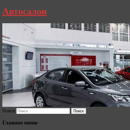
Автосалон
Поиск
Главное меню