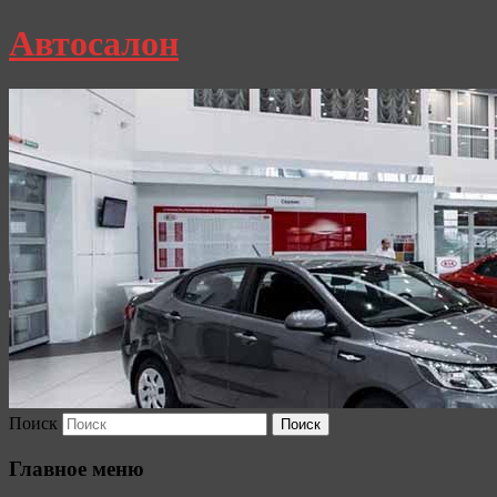
Автосалон
Поиск
Главное меню