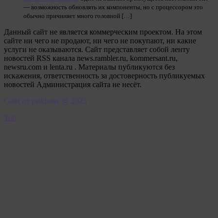
— возможность обновлять их компоненты, но с процессором это
обычно причиняет много головной […]
Данный сайт не является коммерческим проектом. На этом
сайте ни чего не продают, ни чего не покупают, ни какие
услуги не оказываются. Сайт представляет собой ленту
новостей RSS канала news.rambler.ru, kommersant.ru,
newsru.com и lenta.ru . Материалы публикуются без
искажения, ответственность за достоверность публикуемых
новостей Администрация сайта не несёт.
Сайт от psikhoter @ 2023
Top