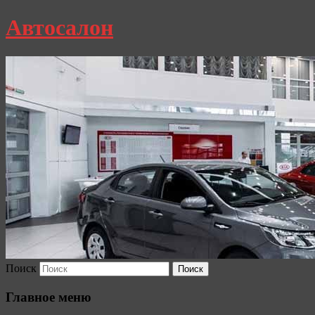
Автосалон
Поиск
Главное меню