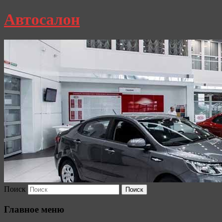
Автосалон
Поиск
Главное меню