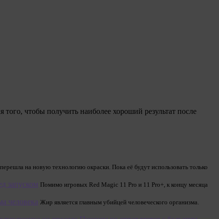
я того, чтобы получить наиболее хороший результат после
перешла на новую технологию окраски. Пока её будут использовать только
ед запуском
Помимо игровых Red Magic 11 Pro и 11 Pro+, к концу месяца
ма человека
Жир является главным убийцей человеческого организма.