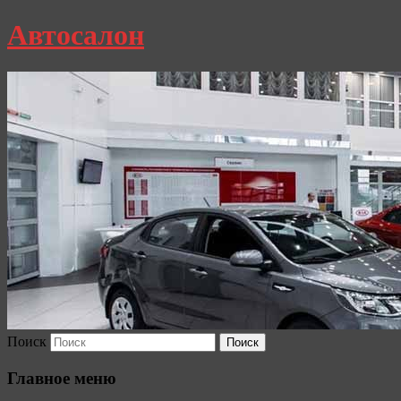
Автосалон
Поиск
Главное меню