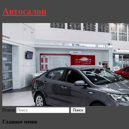
Автосалон
Поиск
Главное меню